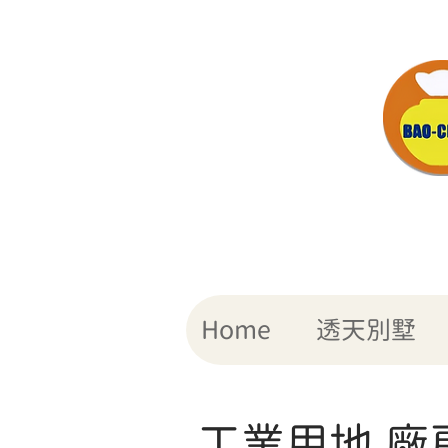
049-2358 478
Home
透天別墅
工業用地.廠