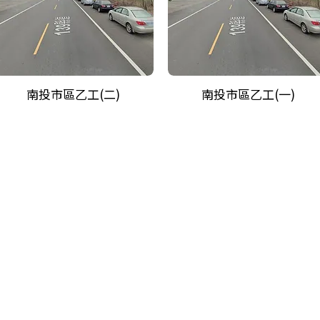
南投市區乙工(二)
南投市區乙工(一)