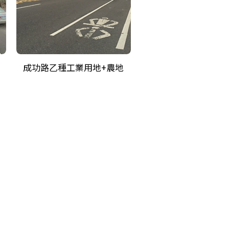
成功路乙種工業用地+農地