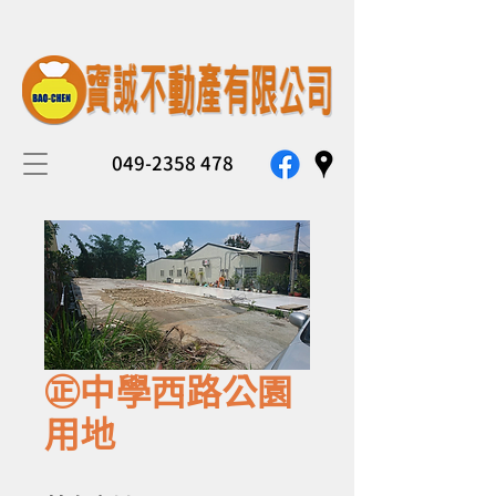
049-2358 478
㊣中學西路公園
用地