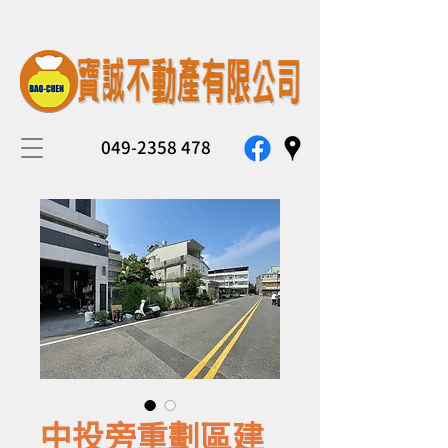
049-2358 478
中投旁重劃區建