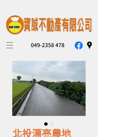
049-2358 478
北投漂亮農地