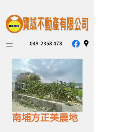
049-2358 478
南埔方正美農地