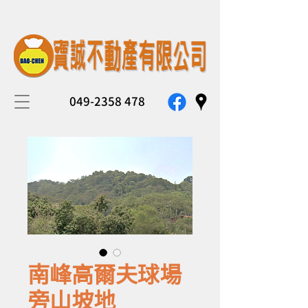
049-2358 478
南峰高爾夫球場
旁山坡地