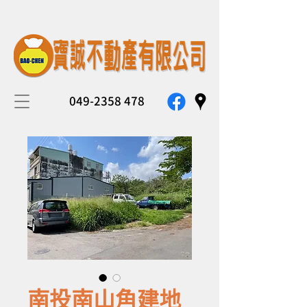
049-2358 478
南投南山角建地