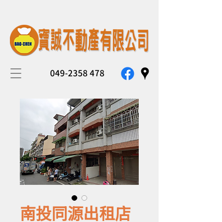
049-2358 478
南投同源出租店