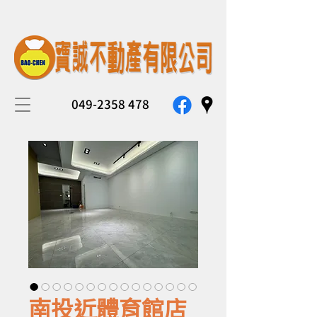
049-2358 478
南投近體育館店