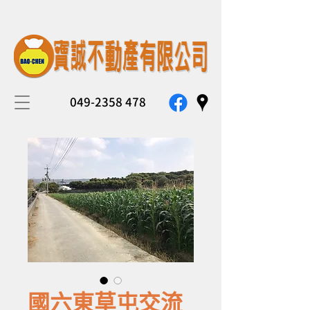
049-2358 478
國六東草屯交流