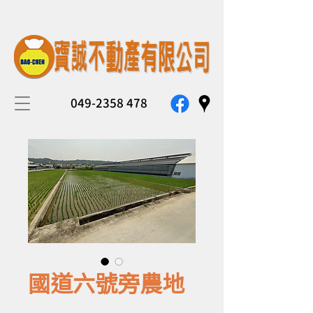
049-2358 478
國道六號旁農地