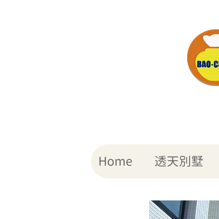
049-2358 478
Home
透天別墅