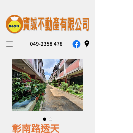
049-2358 478
彰南路透天