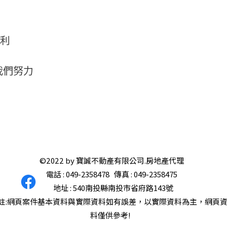
便利
,我們努力
©2022 by 寶誠不動產有限公司.房地產代理
電話 : 049-2358478 傳真 : 049-2358475
地址 : 540南投縣南投市省府路143號
註:網頁案件基本資料與實際資料如有誤差，以實際資料為主，
網頁
料僅供參考!