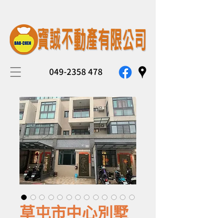
049-2358 478
草屯市中心別墅