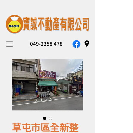
049-2358 478
草屯市區全新整