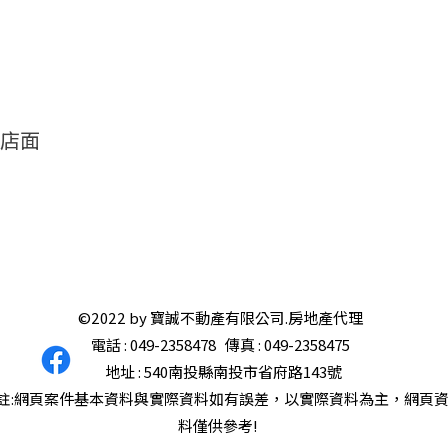
作店面
©2022 by 寶誠不動產有限公司.房地產代理
電話 : 049-2358478 傳真 : 049-2358475
地址 : 540南投縣南投市省府路143號
註:網頁案件基本資料與實際資料如有誤差，以實際資料為主，
網頁
料僅供參考!