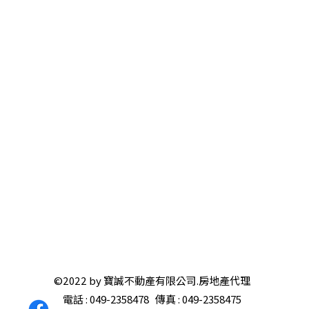
©2022 by 寶誠不動產有限公司.房地產代理
電話 : 049-2358478 傳真 : 049-2358475