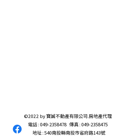
©2022 by 寶誠不動產有限公司.房地產代理
電話 : 049-2358478 傳真 : 049-2358475
地址 : 540南投縣南投市省府路143號